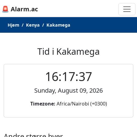
🚨 Alarm.ac
Hjem
Kenya
Kakamega
Tid i Kakamega
16:17:37
Sunday, August 09, 2026
Timezone:
Africa/Nairobi (+0300)
Andre større byer