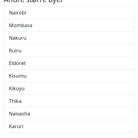
Nairobi
Mombasa
Nakuru
Ruiru
Eldoret
Kisumu
Kikuyu
Thika
Naivasha
Karuri