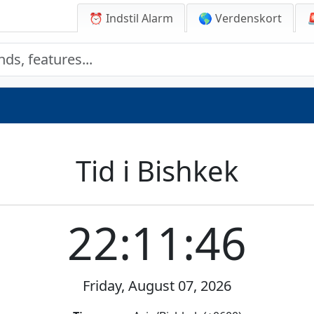
⏰ Indstil Alarm
🌎 Verdenskort
Tid i Bishkek
22:11:46
Friday, August 07, 2026