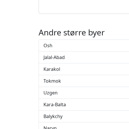
Andre større byer
Osh
Jalal-Abad
Karakol
Tokmok
Uzgen
Kara-Balta
Balykchy
Naryn