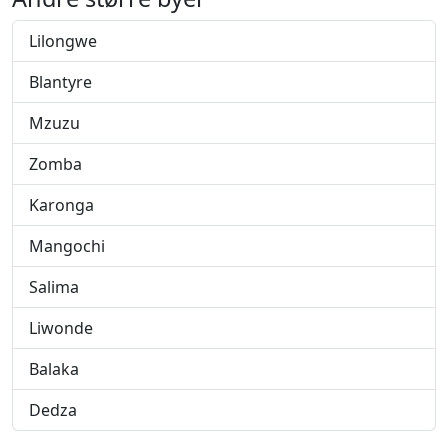
Lilongwe
Blantyre
Mzuzu
Zomba
Karonga
Mangochi
Salima
Liwonde
Balaka
Dedza