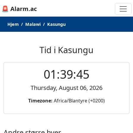
🚨 Alarm.ac
Hjem
Malawi
Kasungu
Tid i Kasungu
01:39:45
Thursday, August 06, 2026
Timezone:
Africa/Blantyre (+0200)
Andre større byer