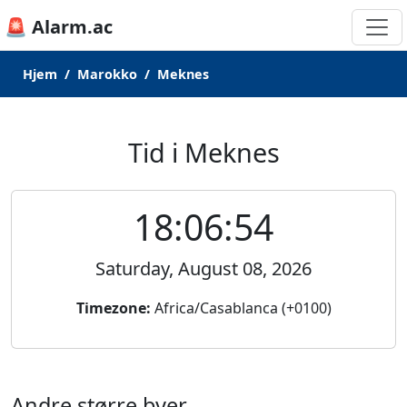
🚨 Alarm.ac
Hjem
Marokko
Meknes
Tid i Meknes
18:06:54
Saturday, August 08, 2026
Timezone:
Africa/Casablanca (+0100)
Andre større byer