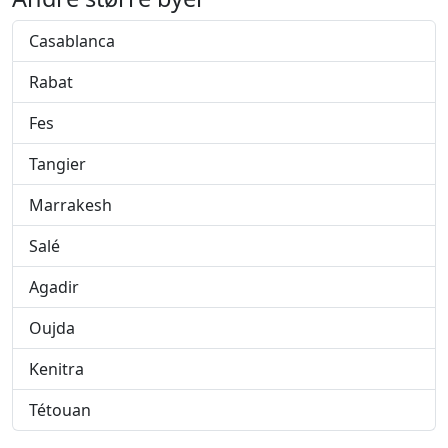
Casablanca
Rabat
Fes
Tangier
Marrakesh
Salé
Agadir
Oujda
Kenitra
Tétouan