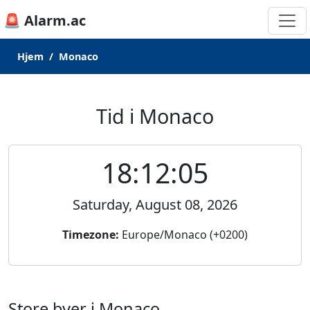
🚨 Alarm.ac
Hjem
Monaco
Tid i Monaco
18:12:05
Saturday, August 08, 2026
Timezone:
Europe/Monaco (+0200)
Store byer i Monaco