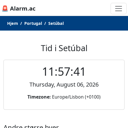
🚨 Alarm.ac
Hjem
Portugal
Setúbal
Tid i Setúbal
11:57:41
Thursday, August 06, 2026
Timezone:
Europe/Lisbon (+0100)
Andre større byer