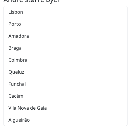
Lisbon
Porto
Amadora
Braga
Coimbra
Queluz
Funchal
Cacém
Vila Nova de Gaia
Algueirão