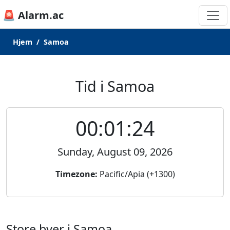
🚨 Alarm.ac
Hjem
Samoa
Tid i Samoa
00:01:24
Sunday, August 09, 2026
Timezone:
Pacific/Apia (+1300)
Store byer i Samoa