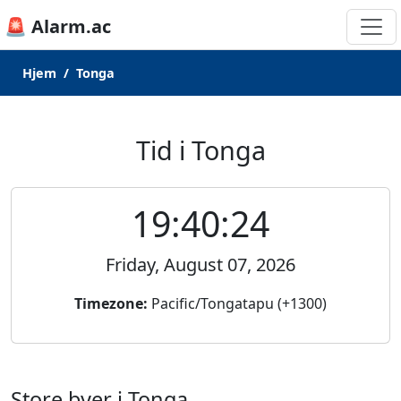
🚨 Alarm.ac
Hjem
Tonga
Tid i Tonga
19:40:24
Friday, August 07, 2026
Timezone:
Pacific/Tongatapu (+1300)
Store byer i Tonga