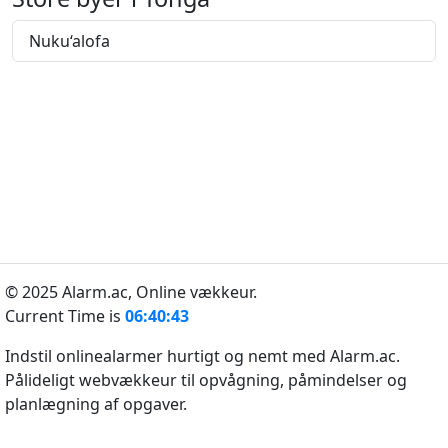
Nuku‘alofa
© 2025 Alarm.ac,
Online vækkeur.
Current Time is
06:40:43
Indstil onlinealarmer hurtigt og nemt med Alarm.ac.
Pålideligt webvækkeur til opvågning, påmindelser og
planlægning af opgaver.