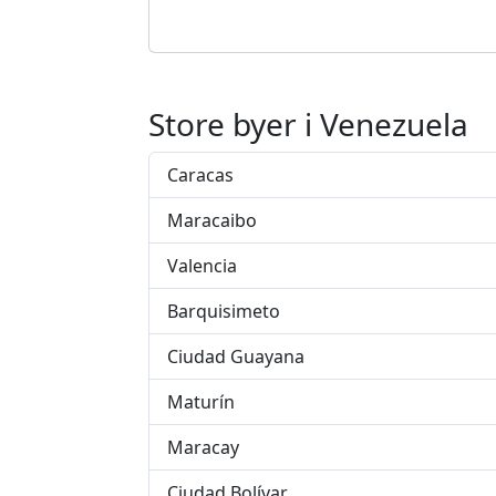
Store byer i Venezuela
Caracas
Maracaibo
Valencia
Barquisimeto
Ciudad Guayana
Maturín
Maracay
Ciudad Bolívar