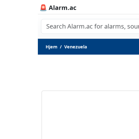
🚨 Alarm.ac
Hjem
Venezuela