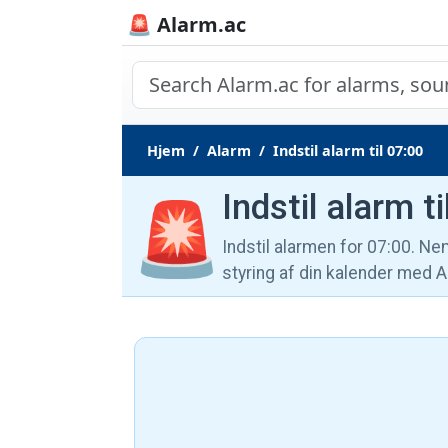
🚨 Alarm.ac
Hjem
Alarm
Indstil alarm til 07:00
Indstil alarm t
🚨
Indstil alarmen for 07:00. Ne
styring af din kalender med A