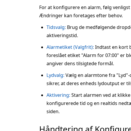
For at konfigurere en alarm, følg venligs
Ændringer kan foretages efter behov.
Tidsvalg:
Brug de medfølgende dropdo
aktiveringstid.
Alarmetiket (Valgfrit):
Indtast en kort 
foreslået etiket "Alarm for 07:00" er bl
angiver dens tilsigtede formål.
Lydvalg:
Vælg en alarmtone fra "Lyd"-
sikrer, at deres enheds lydoutput er til
Aktivering:
Start alarmen ved at klikk
konfigurerede tid og en realtids nedtæ
siden.
Håndtering af Konfigur