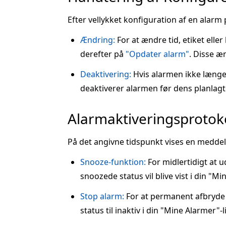
Efter vellykket konfiguration af en alarm 
Ændring:
For at ændre tid, etiket elle
derefter på
"Opdater alarm"
. Disse æn
Deaktivering:
Hvis alarmen ikke længe
deaktiverer alarmen før dens planlagte 
Alarmaktiveringsprotok
På det angivne tidspunkt vises en meddel
Snooze-funktion:
For midlertidigt at 
snoozede status vil blive vist i din "Mi
Stop alarm:
For at permanent afbryde 
status til inaktiv i din "Mine Alarmer"-l