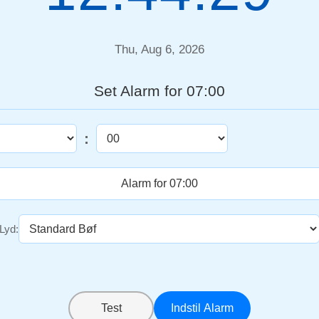
Thu, Aug 6, 2026
Set Alarm for 07:00
:
Lyd:
Test
Indstil Alarm