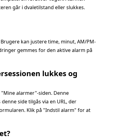
en går i dvaletilstand eller slukkes.
" Brugere kan justere time, minut, AM/PM-
ringer gemmes for den aktive alarm på
ersessionen lukkes og
a "Mine alarmer"-siden. Denne
 denne side tilgås via en URL, der
ormularen. Klik på "Indstil alarm" for at
et?