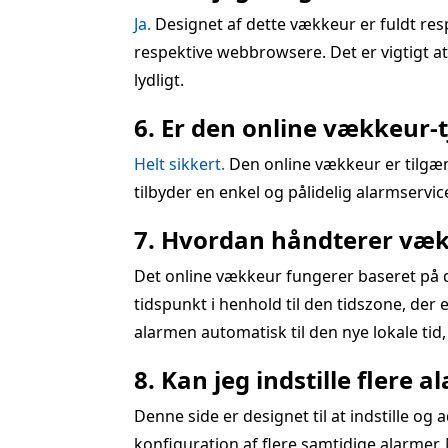
Ja.
Designet af dette vækkeur er fuldt res
respektive webbrowsere. Det er vigtigt at
lydligt.
6. Er den online vækkeur-
Helt sikkert.
Den online vækkeur er tilgæn
tilbyder en enkel og pålidelig alarmservic
7. Hvordan håndterer vækk
Det online vækkeur fungerer baseret på di
tidspunkt i henhold til den tidszone, der 
alarmen automatisk til den nye lokale tid, 
8. Kan jeg indstille flere 
Denne side er designet til at indstille o
konfiguration af flere samtidige alarmer. N