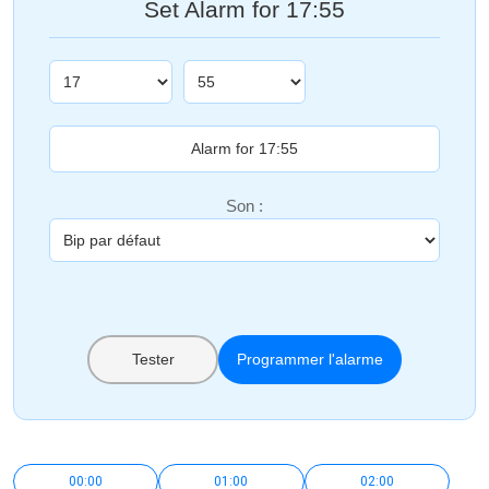
Set Alarm for 17:55
Son :
Tester
Programmer l'alarme
00:00
01:00
02:00