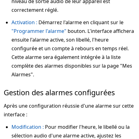
niveau de sortie audio de leur appareil est
correctement réglé.
Activation :
Démarrez l'alarme en cliquant sur le
"Programmer l'alarme"
bouton. L'interface affichera
ensuite l'alarme active, son libellé, l'heure
configurée et un compte à rebours en temps réel.
Cette alarme sera également intégrée à la liste
complète des alarmes disponibles sur la page "Mes
Alarmes".
Gestion des alarmes configurées
Après une configuration réussie d'une alarme sur cette
interface :
Modification :
Pour modifier l'heure, le libellé ou la
sélection audio d'une alarme active, ajustez les