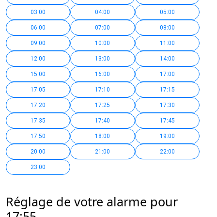
03:00
04:00
05:00
06:00
07:00
08:00
09:00
10:00
11:00
12:00
13:00
14:00
15:00
16:00
17:00
17:05
17:10
17:15
17:20
17:25
17:30
17:35
17:40
17:45
17:50
18:00
19:00
20:00
21:00
22:00
23:00
Réglage de votre alarme pour
17:55