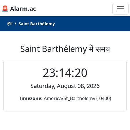
🚨 Alarm.ac
होम
Saint Barthélemy
Saint Barthélemy में समय
23:14:20
Saturday, August 08, 2026
Timezone:
America/St_Barthelemy (-0400)