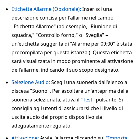
Etichetta Allarme (Opzionale):
Inserisci una
descrizione concisa per l'allarme nel campo
"Etichetta Allarme" (ad esempio, "Riunione di
squadra," "Controllo forno," o "Sveglia" –
un'etichetta suggerita di "Allarme per 09:00" è stata
precompilata per questa istanza ). Questa etichetta
sarà visualizzata in modo prominente all'attivazione
dell'allarme, indicando il suo scopo designato.
Selezione Audio:
Scegli una suoneria dall'elenco a
discesa "Suono". Per ascoltare un'anteprima della
suoneria selezionata, attiva il
"Test"
pulsante. Si
consiglia agli utenti di assicurarsi che il livello di
uscita audio del proprio dispositivo sia
adeguatamente regolato.
Attivazione:
Avvia l'allarme cliccando sul
"Imposta