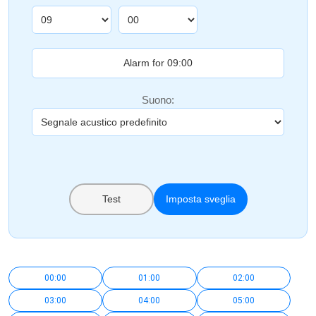
Suono:
Test
Imposta sveglia
00:00
01:00
02:00
03:00
04:00
05:00