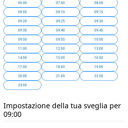
06:00
07:00
08:00
09:05
09:10
09:15
09:20
09:25
09:30
09:35
09:40
09:45
09:50
09:55
10:00
11:00
12:00
13:00
14:00
15:00
16:00
17:00
18:00
19:00
20:00
21:00
22:00
23:00
Impostazione della tua sveglia per
09:00