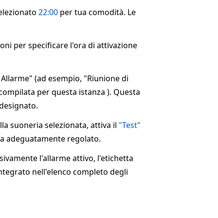
selezionato
22:00
per tua comodità. Le
ni per specificare l'ora di attivazione
 Allarme" (ad esempio, "Riunione di
ecompilata per questa istanza ). Questa
 designato.
a suoneria selezionata, attiva il
"Test"
o sia adeguatamente regolato.
ivamente l'allarme attivo, l'etichetta
integrato nell'elenco completo degli