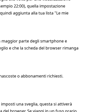
sempio 22:00), quella impostazione
indi aggiunta alla tua lista "Le mie
la maggior parte degli smartphone e
sveglio e che la scheda del browser rimanga
e nascoste o abbonamenti richiesti.
 imposti una sveglia, questa si attiverà
da del browser. Se viaggi in un fuso orario