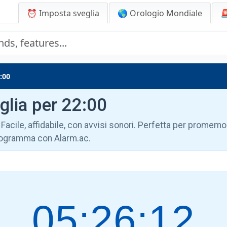
⏰ Imposta sveglia
🌎 Orologio Mondiale

:00
glia per 22:00
Facile, affidabile, con avvisi sonori. Perfetta per promemor
programma con Alarm.ac.
05:26:13