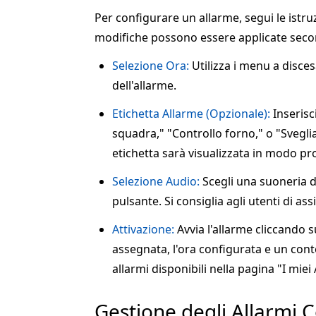
Per configurare un allarme, segui le ist
modifiche possono essere applicate seco
Selezione Ora:
Utilizza i menu a disces
dell'allarme.
Etichetta Allarme (Opzionale):
Inserisc
squadra," "Controllo forno," o "Svegli
etichetta sarà visualizzata in modo pro
Selezione Audio:
Scegli una suoneria da
pulsante. Si consiglia agli utenti di as
Attivazione:
Avvia l'allarme cliccando 
assegnata, l'ora configurata e un cont
allarmi disponibili nella pagina "I miei 
Gestione degli Allarmi C