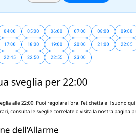
04:00
05:00
06:00
07:00
08:00
09:00
17:00
18:00
19:00
20:00
21:00
22:05
22:45
22:50
22:55
23:00
ua sveglia per 22:00
a alle 22:00. Puoi regolare l'ora, l'etichetta e il suono qui 
orari, consulta le sveglie correlate o visita la nostra pagina pr
ne dell'Allarme