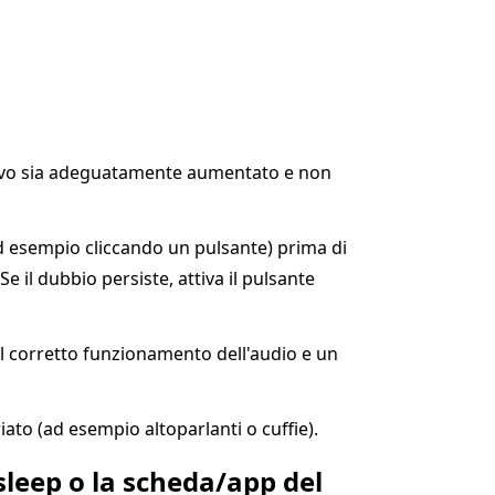
sitivo sia adeguatamente aumentato e non
d esempio cliccando un pulsante) prima di
e il dubbio persiste, attiva il pulsante
il corretto funzionamento dell'audio e un
ato (ad esempio altoparlanti o cuffie).
 sleep o la scheda/app del