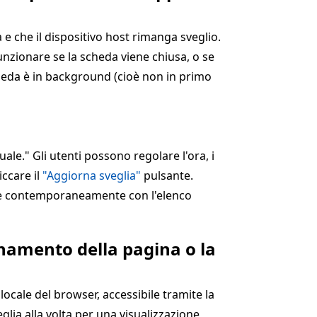
e che il dispositivo host rimanga sveglio.
nzionare se la scheda viene chiusa, o se
cheda è in background (cioè non in primo
ale." Gli utenti possono regolare l'ora, i
ccare il
"Aggiorna sveglia"
pulsante.
zate contemporaneamente con l'elenco
namento della pagina o la
ocale del browser, accessibile tramite la
glia alla volta per una visualizzazione