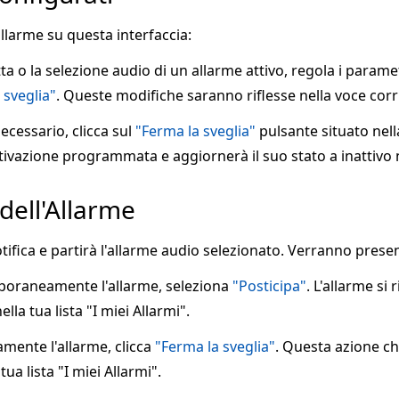
larme su questa interfaccia:
tta o la selezione audio di un allarme attivo, regola i parame
 sveglia"
. Queste modifiche saranno riflesse nella voce corri
ecessario, clicca sul
"Ferma la sveglia"
pulsante situato nell
tivazione programmata e aggiornerà il suo stato a inattivo nel
 dell'Allarme
notifica e partirà l'allarme audio selezionato. Verranno prese
poraneamente l'allarme, seleziona
"Posticipa"
. L'allarme si 
la tua lista "I miei Allarmi".
amente l'allarme, clicca
"Ferma la sveglia"
. Questa azione c
tua lista "I miei Allarmi".