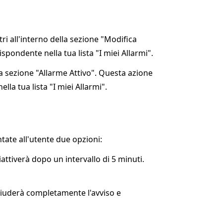
tri all'interno della sezione "Modifica
spondente nella tua lista "I miei Allarmi".
a sezione "Allarme Attivo". Questa azione
la tua lista "I miei Allarmi".
ntate all'utente due opzioni:
riattiverà dopo un intervallo di 5 minuti.
hiuderà completamente l'avviso e