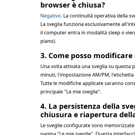
browser è chiusa?
Negativo.
La continuità operativa della sv
La sveglia funziona esclusivamente all'in
il computer entra in modalità sleep o vie
piano).
3. Come posso modificare 
Una volta attivata una sveglia su questa pa
minuti, l'impostazione AM/PM, l'etichetta
Tutte le modifiche applicate saranno con
principale "Le mie sveglie".
4. La persistenza della s
chiusura e riapertura del
Le sveglie configurate sono memorizzate i
pagina "Le mie sveglie". Questa interfacci