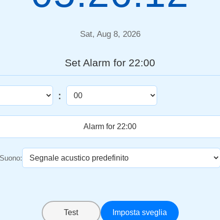
Sat, Aug 8, 2026
Set Alarm for 22:00
:
Suono:
Test
Imposta sveglia