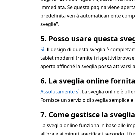
immediata. Se questa pagina viene aperta
predefinita verrà automaticamente compila
sveglie".
5. Posso usare questa sveg
Sì.
Il design di questa sveglia è complet
tablet moderni tramite i rispettivi browse
aperta affinché la sveglia possa attivarsi
6. La sveglia online forni
Assolutamente sì.
La sveglia online è offe
Fornisce un servizio di sveglia semplice e
7. Come gestisce la sveglia 
La sveglia online funziona in base alle im
all'ora e ai minuti specificati secondo il 