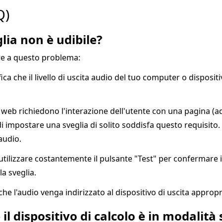
Q)
glia non è udibile?
re a questo problema:
ica che il livello di uscita audio del tuo computer o dispo
web richiedono l'interazione dell'utente con una pagina (a
di impostare una sveglia di solito soddisfa questo requisito. S
audio.
 utilizzare costantemente il pulsante "Test" per confermare 
la sveglia.
e l'audio venga indirizzato al dispositivo di uscita appropri
 il dispositivo di calcolo è in modalità