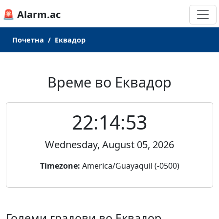
🚨 Alarm.ac
Почетна
Еквадор
Време во Еквадор
22:14:53
Wednesday, August 05, 2026
Timezone:
America/Guayaquil (-0500)
Големи градови во Еквадор