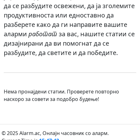
да се разбудите освежени, да ја зголемите
продуктивноста или едноставно да
разберете како да ги направите вашите
аларми
работат
за вас, нашите статии се
дизајнирани да ви помогнат да се
разбудите, да светите и да победите.
Нема пронајдени статии. Проверете повторно
наскоро за совети за подобро будење!
© 2025 Alarm.ac,
Онлајн часовник со аларм.