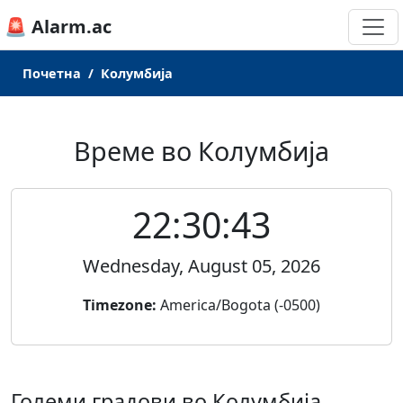
🚨 Alarm.ac
Почетна
Колумбија
Време во Колумбија
22:30:43
Wednesday, August 05, 2026
Timezone:
America/Bogota (-0500)
Големи градови во Колумбија