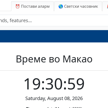
⏰ Постави аларм
🌎 Светски часовник
Време во Макао
19:30:59
Saturday, August 08, 2026