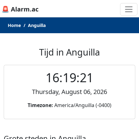
🚨 Alarm.ac
Home
Anguilla
Tijd in Anguilla
16:19:21
Thursday, August 06, 2026
Timezone:
America/Anguilla (-0400)
Grote steden in Anguilla