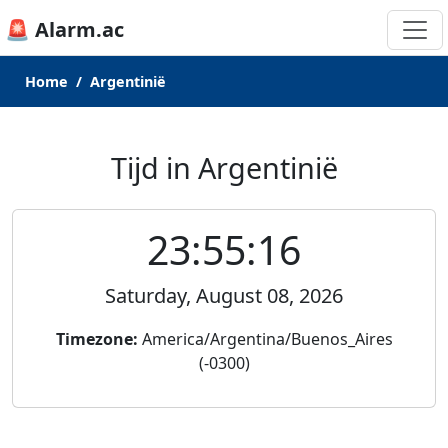
🚨 Alarm.ac
Home
Argentinië
Tijd in Argentinië
23:55:16
Saturday, August 08, 2026
Timezone:
America/Argentina/Buenos_Aires
(-0300)