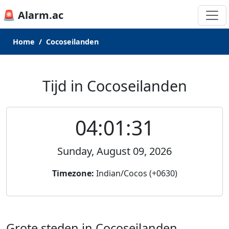
🚨 Alarm.ac
Home
Cocoseilanden
Tijd in Cocoseilanden
04:01:31
Sunday, August 09, 2026
Timezone:
Indian/Cocos (+0630)
Grote steden in Cocoseilanden