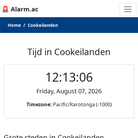
🚨 Alarm.ac
Home
Cookeilanden
Tijd in Cookeilanden
12:13:06
Friday, August 07, 2026
Timezone:
Pacific/Rarotonga (-1000)
Grote steden in Cookeilanden