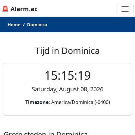
🚨 Alarm.ac
Home
Dominica
Tijd in Dominica
15:15:19
Saturday, August 08, 2026
Timezone:
America/Dominica (-0400)
Grote steden in Dominica