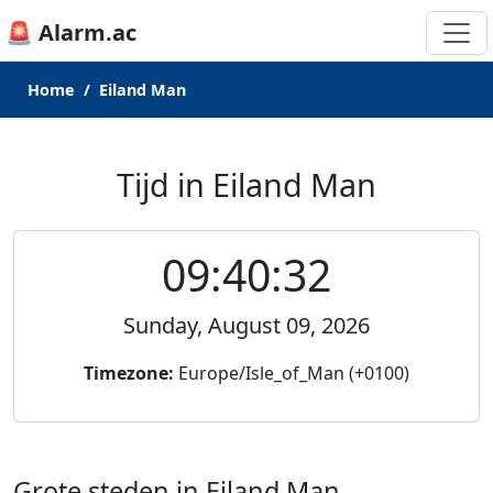
🚨 Alarm.ac
Home
Eiland Man
Tijd in Eiland Man
09:40:32
Sunday, August 09, 2026
Timezone:
Europe/Isle_of_Man (+0100)
Grote steden in Eiland Man