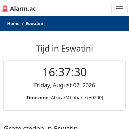
🚨 Alarm.ac
Home
Eswatini
Tijd in Eswatini
16:37:30
Friday, August 07, 2026
Timezone:
Africa/Mbabane (+0200)
Grote steden in Eswatini