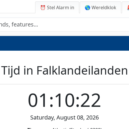
⏰ Stel Alarm in
🌎 Wereldklok
Tijd in Falklandeilanden
01:10:22
Saturday, August 08, 2026