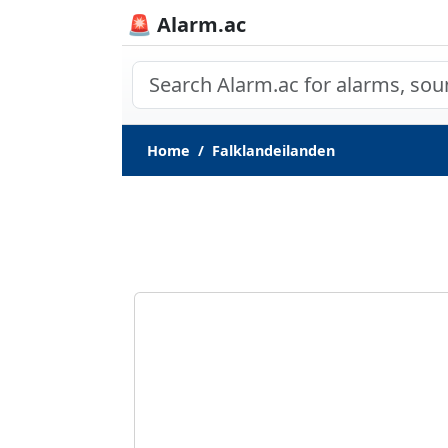
🚨 Alarm.ac
Home
Falklandeilanden