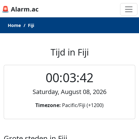
🚨 Alarm.ac
Home
Fiji
Tijd in Fiji
00:03:42
Saturday, August 08, 2026
Timezone:
Pacific/Fiji (+1200)
Grote steden in Fiji