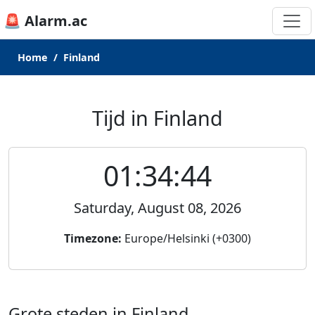
🚨 Alarm.ac
Home
Finland
Tijd in Finland
01:34:44
Saturday, August 08, 2026
Timezone:
Europe/Helsinki (+0300)
Grote steden in Finland