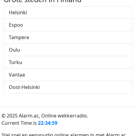
Helsinki
Espoo
Tampere
Oulu
Turku
Vantaa
Oost-Helsinki
© 2025 Alarm.ac,
Online wekkerradio.
Current Time is
22:34:59
Stel snel en eenvoudig online alarmen in met Alarm.ac.