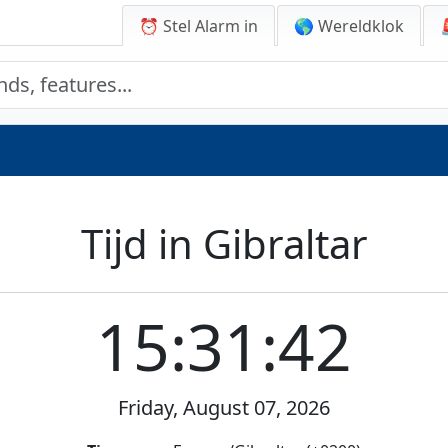
⏰ Stel Alarm in
🌎 Wereldklok
Tijd in Gibraltar
15:31:42
Friday, August 07, 2026