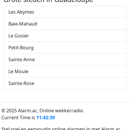
Les Abymes
Baie-Mahault
Le Gosier
Petit-Bourg
Sainte-Anne
Le Moule
Sainte-Rose
© 2025 Alarm.ac,
Online wekkerradio.
Current Time is
11:42:40
Stel snel en eenvoudig online alarmen in met Alarm.ac.