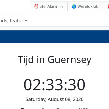
⏰ Stel Alarm in
🌎 Wereldklok
Tijd in Guernsey
02:33:30
Saturday, August 08, 2026