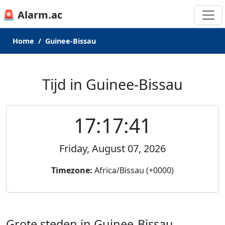
🚨 Alarm.ac
Home
Guinee-Bissau
Tijd in Guinee-Bissau
17:17:41
Friday, August 07, 2026
Timezone:
Africa/Bissau (+0000)
Grote steden in Guinee-Bissau