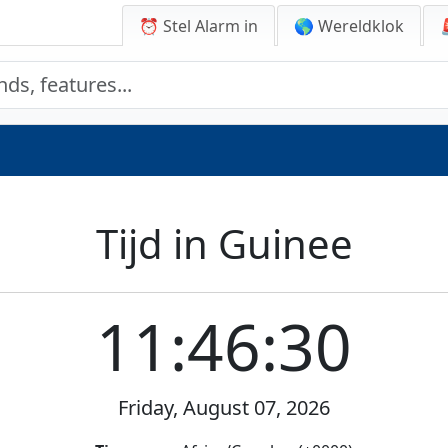
⏰ Stel Alarm in
🌎 Wereldklok
Tijd in Guinee
11:46:30
Friday, August 07, 2026