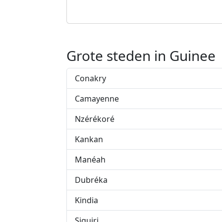
Grote steden in Guinee
Conakry
Camayenne
Nzérékoré
Kankan
Manéah
Dubréka
Kindia
Siguiri