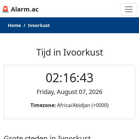
🚨 Alarm.ac
Home
Ivoorkust
Tijd in Ivoorkust
02:16:43
Friday, August 07, 2026
Timezone:
Africa/Abidjan (+0000)
Grote steden in Ivoorkust