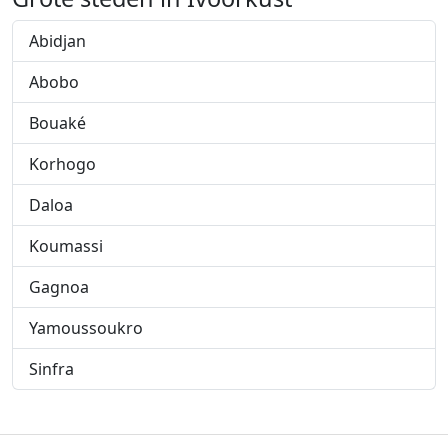
Abidjan
Abobo
Bouaké
Korhogo
Daloa
Koumassi
Gagnoa
Yamoussoukro
Sinfra