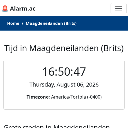
🚨 Alarm.ac
Home
Maagdeneilanden (Brits)
Tijd in Maagdeneilanden (Brits)
16:50:47
Thursday, August 06, 2026
Timezone:
America/Tortola (-0400)
Grote steden in Maagdeneilanden