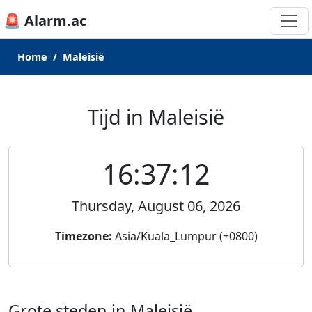
🚨 Alarm.ac
Home
Maleisië
Tijd in Maleisië
16:37:12
Thursday, August 06, 2026
Timezone:
Asia/Kuala_Lumpur (+0800)
Grote steden in Maleisië