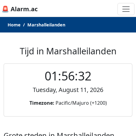
🚨 Alarm.ac
Home
Marshalleilanden
Tijd in Marshalleilanden
01:56:32
Tuesday, August 11, 2026
Timezone:
Pacific/Majuro (+1200)
Grote steden in Marshalleilanden