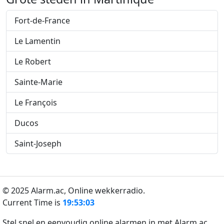
Fort-de-France
Le Lamentin
Le Robert
Sainte-Marie
Le François
Ducos
Saint-Joseph
© 2025 Alarm.ac,
Online wekkerradio.
Current Time is
19:53:03
Stel snel en eenvoudig online alarmen in met Alarm.ac.