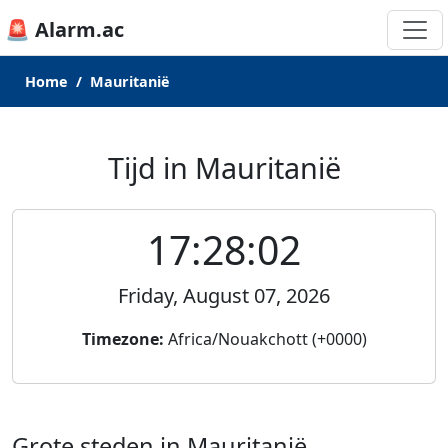
🚨 Alarm.ac
Home
Mauritanië
Tijd in Mauritanië
17:28:02
Friday, August 07, 2026
Timezone:
Africa/Nouakchott (+0000)
Grote steden in Mauritanië