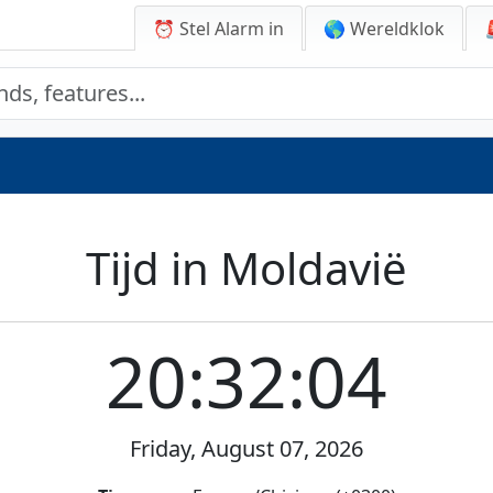
⏰ Stel Alarm in
🌎 Wereldklok
Tijd in Moldavië
20:32:04
Friday, August 07, 2026