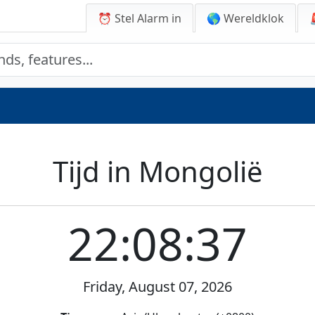
⏰ Stel Alarm in
🌎 Wereldklok
Tijd in Mongolië
22:08:37
Friday, August 07, 2026