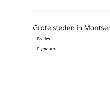
Grote steden in Montse
Brades
Plymouth