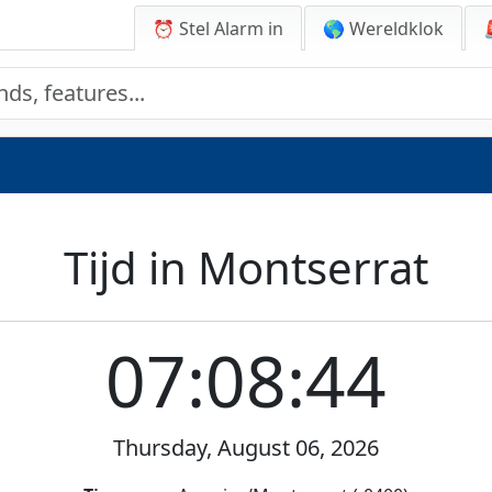
⏰ Stel Alarm in
🌎 Wereldklok
Tijd in Montserrat
07:08:44
Thursday, August 06, 2026