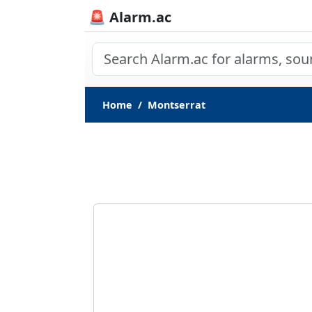
🚨 Alarm.ac
Home
Montserrat