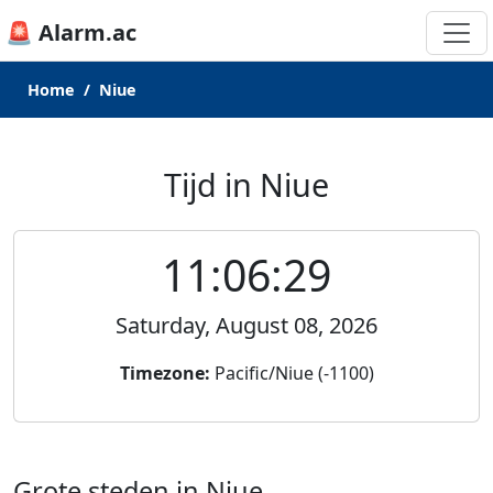
🚨 Alarm.ac
Home
Niue
Tijd in Niue
11:06:29
Saturday, August 08, 2026
Timezone:
Pacific/Niue (-1100)
Grote steden in Niue