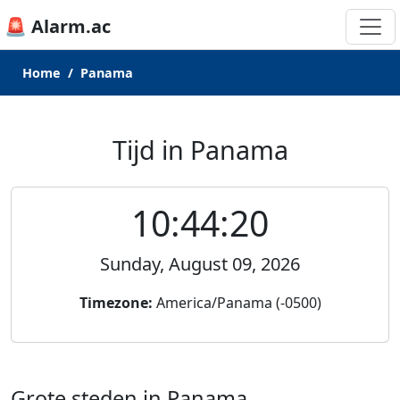
🚨 Alarm.ac
Home
Panama
Tijd in Panama
10:44:20
Sunday, August 09, 2026
Timezone:
America/Panama (-0500)
Grote steden in Panama