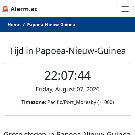
🚨 Alarm.ac
Home
Papoea-Nieuw-Guinea
Tijd in Papoea-Nieuw-Guinea
22:07:44
Friday, August 07, 2026
Timezone:
Pacific/Port_Moresby (+1000)
Grote steden in Papoea-Nieuw-Guinea