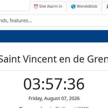
⏰ Stel Alarm in
🌎 Wereldklok
n Saint Vincent en de Gre
03:57:36
Friday, August 07, 2026