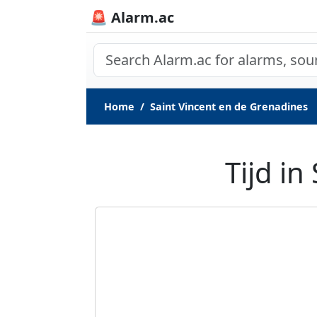
🚨 Alarm.ac
Home
Saint Vincent en de Grenadines
Tijd i