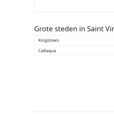
Grote steden in Saint V
Kingstown
Calliaqua