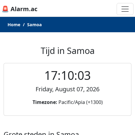
🚨 Alarm.ac
Home
Samoa
Tijd in Samoa
17:10:03
Friday, August 07, 2026
Timezone:
Pacific/Apia (+1300)
Grote steden in Samoa