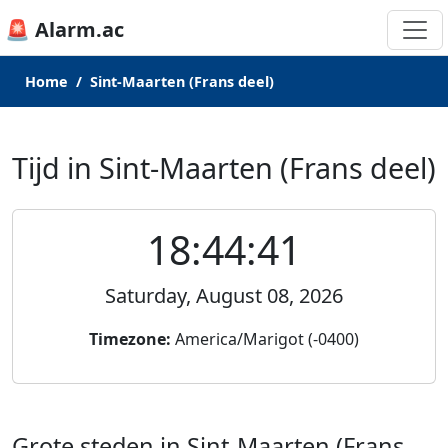
🚨 Alarm.ac
Home
Sint-Maarten (Frans deel)
Tijd in Sint-Maarten (Frans deel)
18:44:41
Saturday, August 08, 2026
Timezone:
America/Marigot (-0400)
Grote steden in Sint-Maarten (Frans