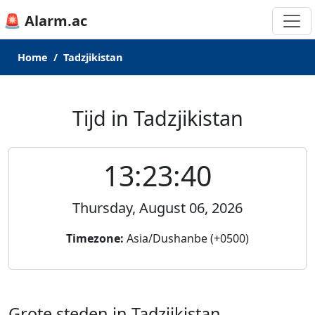
🚨 Alarm.ac
Home
Tadzjikistan
Tijd in Tadzjikistan
13:23:40
Thursday, August 06, 2026
Timezone:
Asia/Dushanbe (+0500)
Grote steden in Tadzjikistan