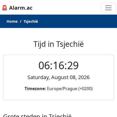
🚨 Alarm.ac
Home
Tsjechië
Tijd in Tsjechië
06:16:29
Saturday, August 08, 2026
Timezone:
Europe/Prague (+0200)
Grote steden in Tsjechië